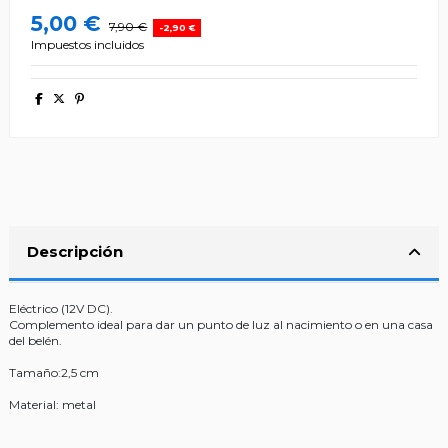
5,00 €
7,90 €
-2,90 €
Impuestos incluidos
Descripción
Eléctrico (12V DC).
Complemento ideal para dar un punto de luz al nacimiento o en una casa
del belén.
Tamaño:2,5 cm
Material: metal