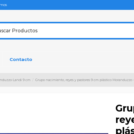
omos
Contacto
anduzzo-Landi 9 cm
Grupo nacimiento, reyes y pastores 9 cm plástico Moranduzzo -
Gru
rey
plá