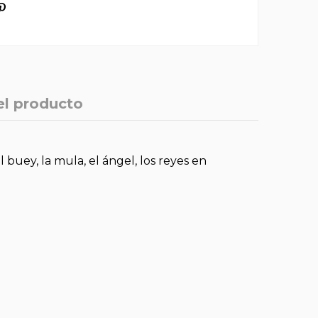
el producto
l buey, la mula, el ángel, los reyes en