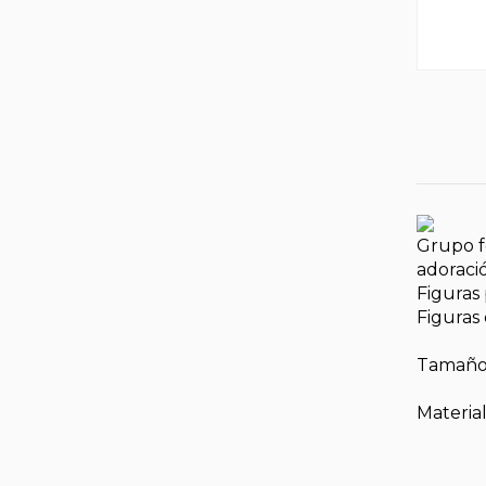
Grupo fo
adoració
Figuras
Figuras 
Tamaño
Material