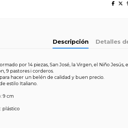
Descripción
Detalles d
rmado por 14 piezas, San José, la Virgen, el Niño Jesús, e
n, 9 pastores i corderos.
 para hacer un belén de calidad y buen precio.
de estilo Italiano.
: 9 cm
: plástico