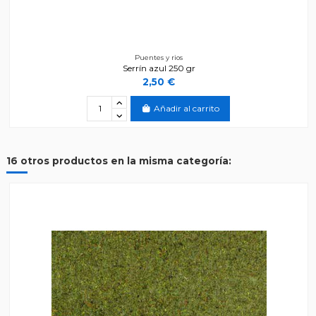
Puentes y rios
Serrín azul 250 gr
2,50 €
Añadir al carrito
16 otros productos en la misma categoría: