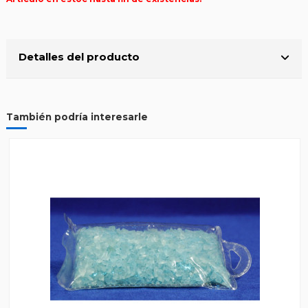
Detalles del producto
También podría interesarle