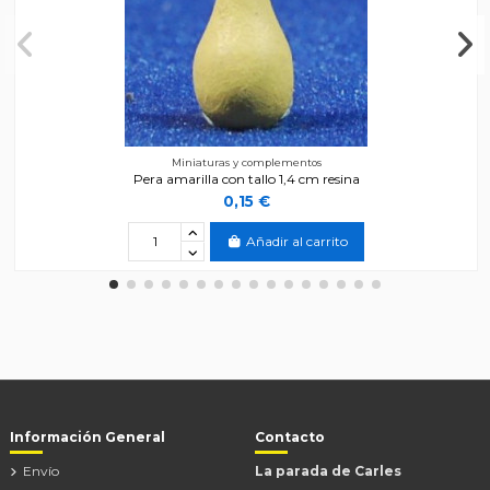
Miniaturas y complementos
Pera amarilla con tallo 1,4 cm resina
0,15 €
Añadir al carrito
Información General
Contacto
Envío
La parada de Carles