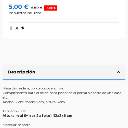
5,00 €
6,80 €
-1,80 €
Impuestos incluidos
Descripción
Mesa de madera, con troncos encima.
Complemento para el belén para poner en el portal o dentro de una casa,
etc.
Ancho:12 cm, fondo:3 cm, altura:6 cm.
Tamaño: 6 cm
Altura real (Mirar 2a foto) :12x2x6 cm
Material: madera