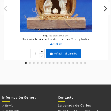
Figuras plástico 2 cm
Nacimiento sin pintar dentro nuez 2 cm plástico
4,50 €
Añadir al carrito
Información General
Contacto
Envío
La parada de Carles
Aviso legal