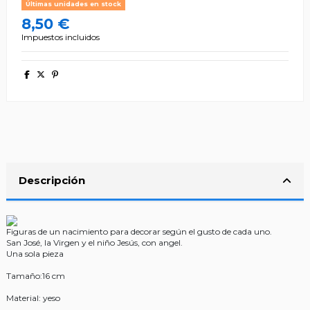
Últimas unidades en stock
8,50 €
Impuestos incluidos
Descripción
Figuras de un nacimiento para decorar según el gusto de cada uno.
San José, la Virgen y el niño Jesús, con angel.
Una sola pieza
Tamaño:16 cm
Material: yeso