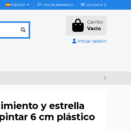
Español
Lista de deseados (
)
Comparar (
)
Carrito
Vacío
Iniciar sesión
imiento y estrella
 pintar 6 cm plástico