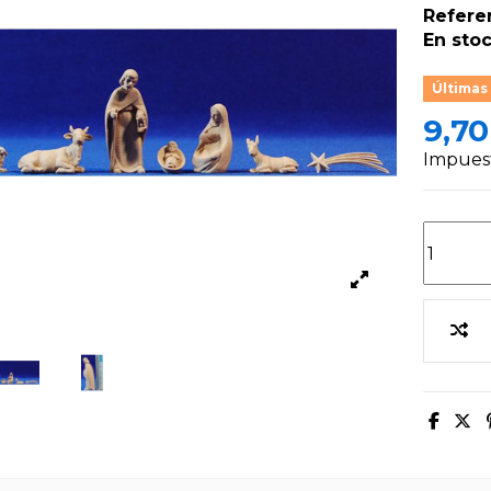
Refere
En stoc
Últimas
9,70
Impuest