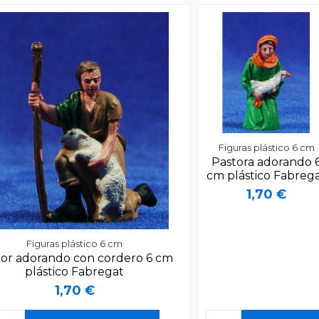
Figuras plástico 6 cm
Pastora adorando 
cm plástico Fabreg
1,70 €
Figuras plástico 6 cm
tor adorando con cordero 6 cm
plástico Fabregat
1,70 €