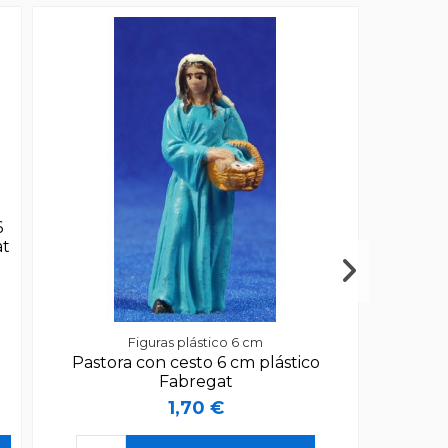
6
at
Figuras plástico 6 cm
Pastora con cesto 6 cm plástico
Fabregat
1,70 €