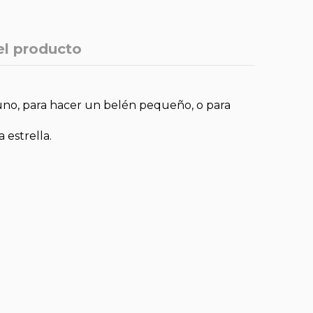
el producto
uno, para hacer un belén pequeño, o para
 estrella.