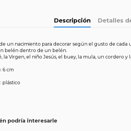
Descripción
Detalles d
 de un nacimiento para decorar según el gusto de cada 
n belén dentro de un belén.
, la Virgen, el niño Jesús, el buey, la mula, un cordero y la
: 6 cm
: plástico
n podría interesarle