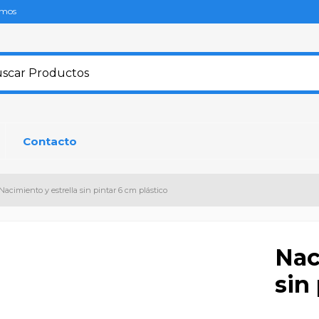
omos
Contacto
Nacimiento y estrella sin pintar 6 cm plástico
Nac
sin