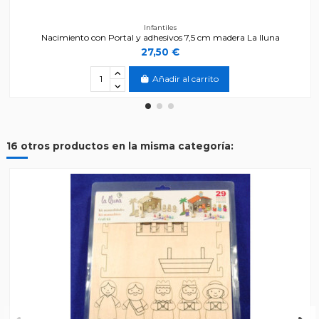
Infantiles
Nacimiento con Portal y adhesivos 7,5 cm madera La lluna
27,50 €
Añadir al carrito
16 otros productos en la misma categoría: