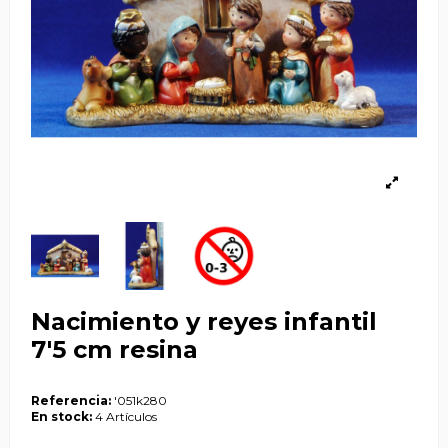
Nacimiento y reyes infantil
7'5 cm resina
Referencia:
'051k280
En stock:
4 Artículos