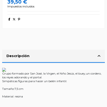
39,50 €
Impuestos incluidos
Descripción
Grupo formado por San José, la Virgen, el Niño Jesús, el buey,un cordero,
los reyes adorando y el portal.
Simpáticas figuras para hacer un belén infantil.
Tamaño:7,5 cm
Material: resina