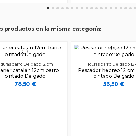
os productos en la misma categoría:
iguras barro Delgado 12 cm
Figuras barro Delgado 12
aner catalán 12cm barro
Pescador hebreo 12 cm 
pintado Delgado
pintado Delgado
78,50 €
56,50 €