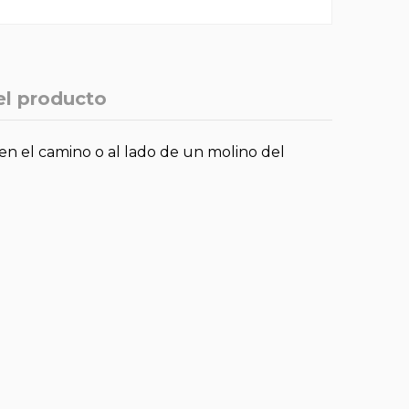
el producto
 en el camino o al lado de un molino del