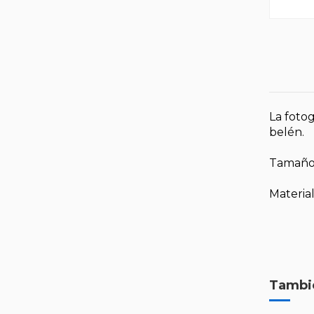
La fotog
belén.
Tamaño
Material
Tambié