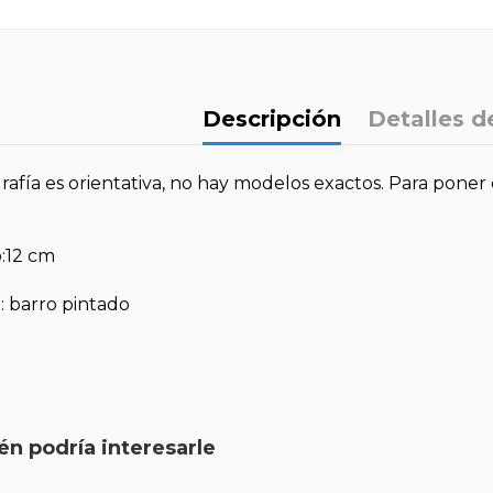
Descripción
Detalles d
rafía es orientativa, no hay modelos exactos. Para poner
:12 cm
: barro pintado
n podría interesarle