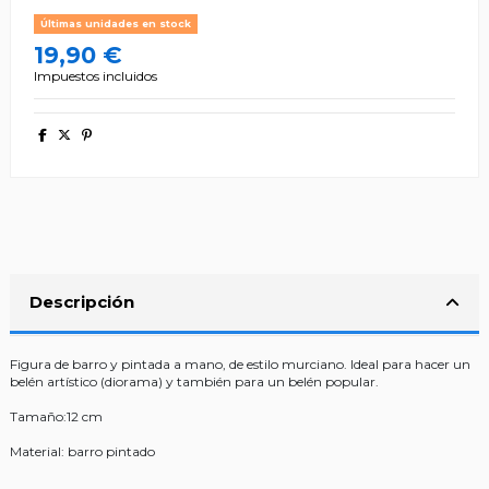
Últimas unidades en stock
19,90 €
Impuestos incluidos
Descripción
Figura de barro y pintada a mano, de estilo murciano. Ideal para hacer un
belén artístico (diorama) y también para un belén popular.
Tamaño:12 cm
Material: barro pintado