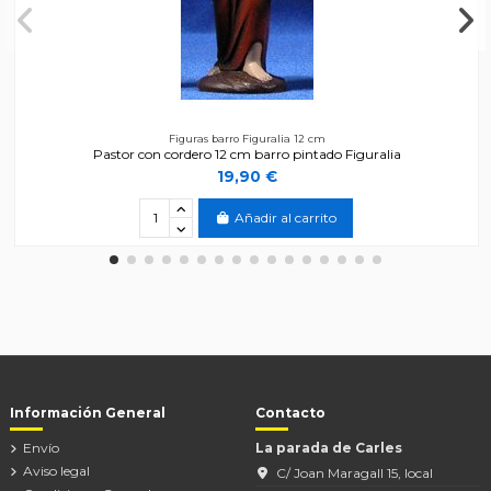
Figuras barro Figuralia 12 cm
Pastor con cordero 12 cm barro pintado Figuralia
19,90 €
Añadir al carrito
Información General
Contacto
Envío
La parada de Carles
Aviso legal
C/ Joan Maragall 15, local