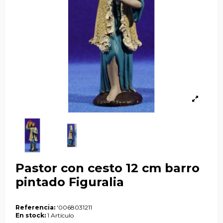
Pastor con cesto 12 cm barro
pintado Figuralia
Referencia:
'0068031211
En stock:
1 Artículo