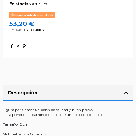
En stock:
3 Artículos
Últimas unidades en stock
53,20 €
Impuestos incluidos
Descripción
Figura para hacer un belén de calidad y buen precio.
Para poner en el camino o al lado de un río o pozo del belén.
Tamaño:12 cm
Material: Pasta Cerámica